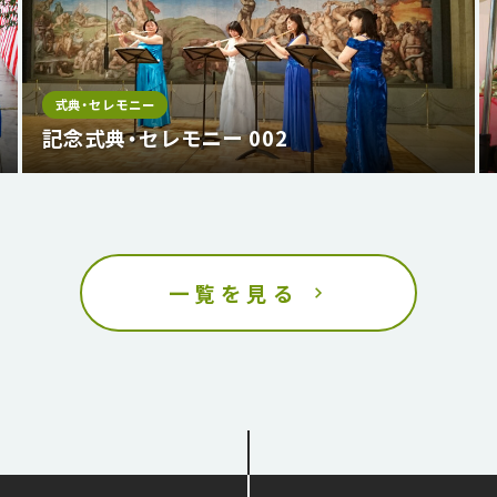
式典・セレモニー
記念式典・セレモニー 002
一覧を見る