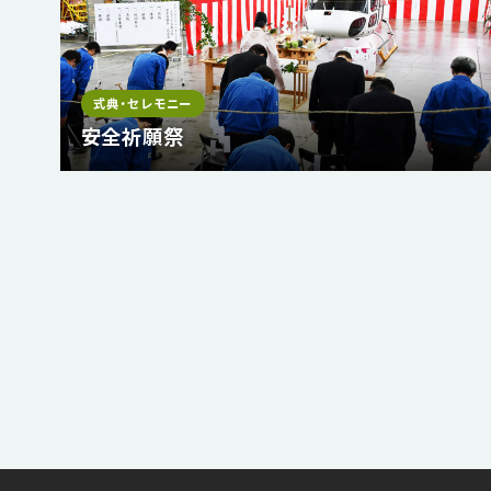
式典・セレモニー
安全祈願祭