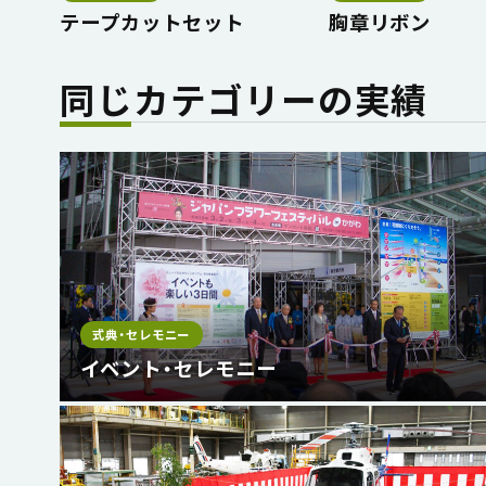
テープカットセット
胸章リボン
同じカテゴリーの実績
式典・セレモニー
イベント・セレモニー