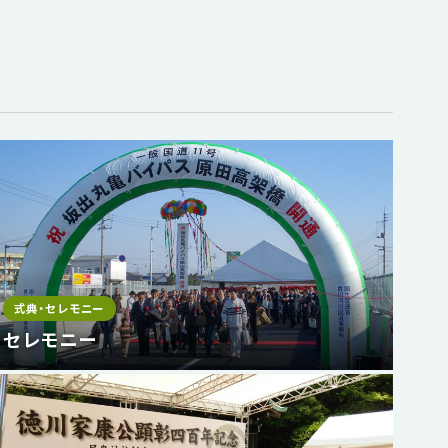
式典・セレモニー
セレモニー