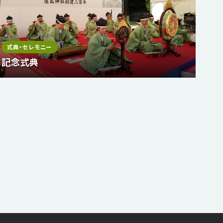
式典・セレモニー
記念式典