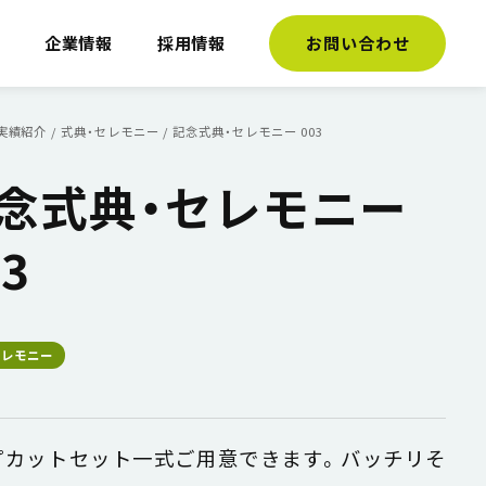
介
企業情報
採用情報
お問い合わせ
実績紹介
/
式典・セレモニー
/
記念式典・セレモニー 003
念式典・セレモニー
03
セレモニー
プカットセット一式ご用意できます。バッチリそ