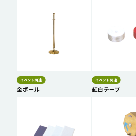
イベント関連
イベント関連
金ポール
紅白テープ