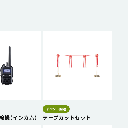
イベント関連
線機（インカム）
テープカットセット