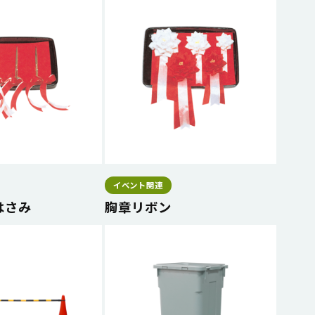
イベント関連
はさみ
胸章リボン