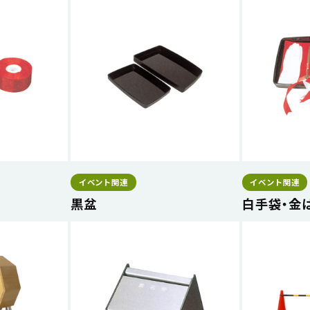
イベント関連
イベント関連
黒盆
白手袋・金