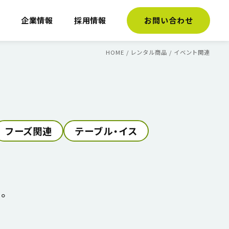
介
企業情報
採用情報
お問い合わせ
HOME
/
レンタル商品
/
イベント関連
フーズ関連
テーブル・イス
。