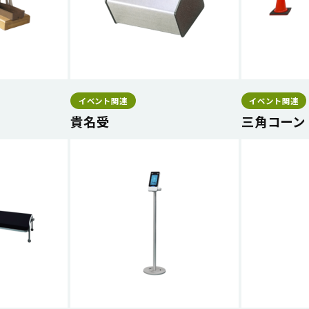
イベント関連
イベント関連
貴名受
三角コーン