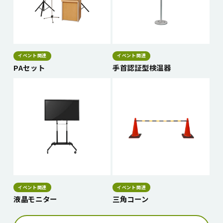
イベント関連
イベント関連
PAセット
手首認証型検温器
イベント関連
イベント関連
液晶モニター
三角コーン