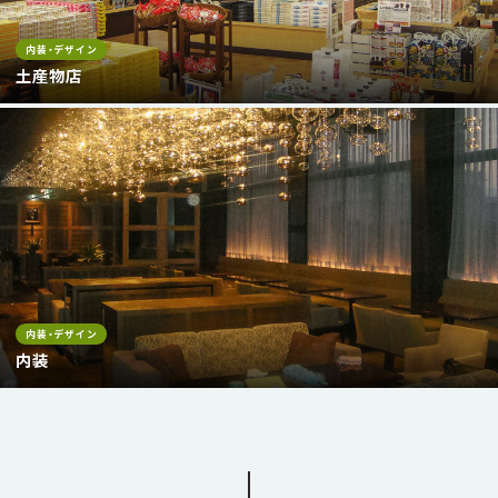
内装・デザイン
土産物店
内装・デザイン
内装