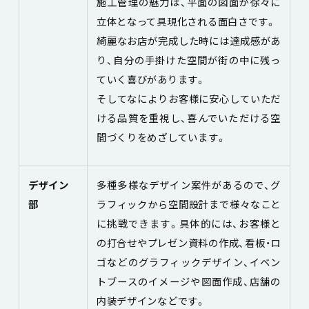
施工管理の魅力は、平面の図面が徐々に
立体となって具現化される面白さです。
綺麗なお店が完成した時には達成感があ
り、自分の手掛けた空間が街の中に残っ
ていく喜びがあります。
そしてなによりお客様に安心していただ
ける品質を重視し、喜んでいただける空
間づくりをめざしています。
デザイン
多種多様なデザイン案件があるので、グ
部
ラフィックから空間設計まで様々なこと
に挑戦できます。具体的には、お客様と
の打合せやプレゼン資料の作成、看板・ロ
ゴなどのグラフィックデザイン、イベン
トブースのイメージや図面作成、店舗の
内装デザインなどです。