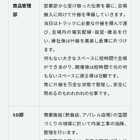
商品管理
営業部から受け取った伝票を基に、会場
部
搬入に向けて什器を準備していきます。
当日はトラックに必要な什器を積んで運
び、会場内の電気配線・設営・撤去を行
い、帰社後は什器を美装し倉庫に片づけ
ます。
何もない大きなスペースに短時間で会場
ができあがり、開催後は短時間で元の何
もないスペースに戻る様は壮観です。
常に什器を万全な状態で管理し、安全に
努めるのもわれわれの仕事です。
SD部
商業施設（飲食店、アパレル店等）の空間
づくりの現場に於いて内装工事の指揮、
管理を行います。