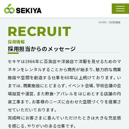
スマホ
HOME
/
採用情報
RECRUIT
採用情報
採用担当からのメッセージ
セキヤは1966年に百貨店や洋装店で洋服を見せるためのマ
ネキンをレンタルすることから商売が始まり、魅力的な商業
施設や空間を創造する仕事を60年以上続けております。い
までは、商業施設にとどまらず、イベント会場、学術会議の会
場設営や運営、また飲食・アパレルをはじめとする店舗の内
装工事まで、お客様のニーズに合わせた空間づくりを提案さ
せていただいております。
完成時にお客さまに喜んでいただけたときは大きな充足感
を感じる、やりがいのある仕事です。