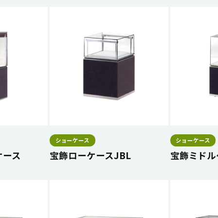
ショーケース
ショーケース
ケース
宝飾ローケースJBL
宝飾ミドル