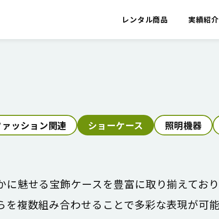
レンタル商品
実績紹
ファッション関連
ショーケース
照明機器
かに魅せる宝飾ケースを豊富に取り揃えており
らを複数組み合わせることで多彩な表現が可能