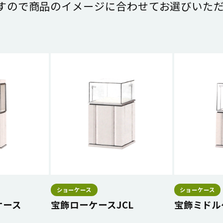
すので商品のイメージに合わせてお選びいただ
ショーケース
ショーケース
ケース
宝飾ローケースJCL
宝飾ミドル