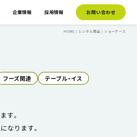
介
企業情報
採用情報
お問い合わせ
HOME
/
レンタル商品
/
ショーケース
フーズ関連
テーブル・イス
ます。
になります。