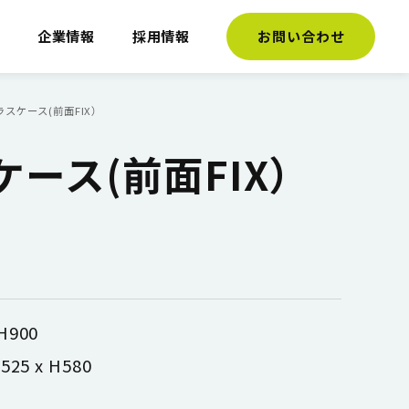
介
企業情報
採用情報
お問い合わせ
ラスケース(前面FIX）
ース(前面FIX）
H900
25 x H580