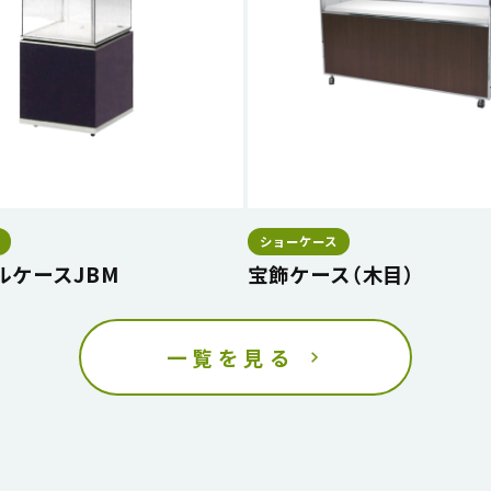
ショーケース
ルケースJBM
宝飾ケース（木目）
一覧を見る