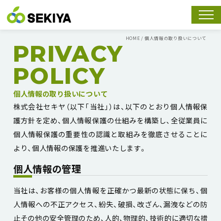
スマホ
HOME
/
個人情報の取り扱いについて
PRIVACY
POLICY
個人情報の取り扱いについて
株式会社セキヤ（以下「当社」）は、以下のとおり個人情報保
護方針を定め、個人情報保護の仕組みを構築し、全従業員に
個人情報保護の重要性の認識と取組みを徹底させることに
より、個人情報の保護を推進いたします。
個人情報の管理
当社は、お客様の個人情報を正確かつ最新の状態に保ち、個
人情報への不正アクセス、紛失、破損、改ざん、漏洩などの防
止その他の安全管理のため、人的、物理的、技術的に適切な措