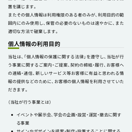
置を講じます。
またその個人情報は利用権限のある者のみが、利用目的の範
囲内にのみ使用し、保管の必要のないものは速やかに、また
適切な方法で破棄します。
個人情報の利用目的
当社は、「個人情報の保護に関する法律」を遵守し、当社が行
う事業に関するご案内・ご提案、契約の締結・履行、お客様へ
の連絡・通信、新しいサービス等お客様に有益と思われる情
報の提供などのために、お客様の個人情報を利用させていた
だきます。
（当社が行う事業とは）
イベントや展示会、学会の企画・設営・運営・撤去に関す
る事業
サインやデザインを提案・制作・設置することに関する