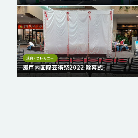
式典・セレモニー
瀬戸内国際芸術祭2022 除幕式