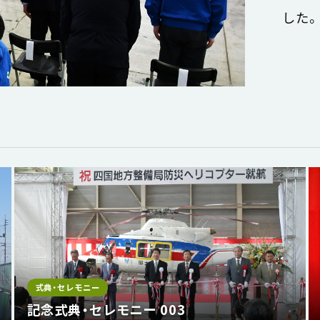
した。
式典・セレモニー
記念式典・セレモニー 003