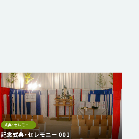
式典・セレモニー
記念式典・セレモニー 001