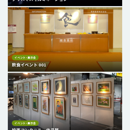
イベント・展示会
飲食イベント 001
イベント・展示会
絵画コンクール 作品展