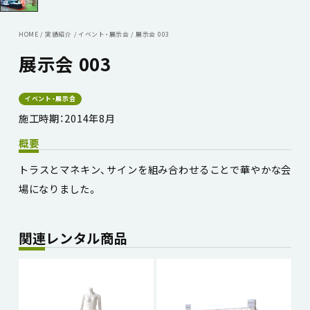
HOME
/
実績紹介
/
イベント・展示会
/
展示会 003
展示会 003
イベント・展示会
施工時期：2014年8月
概要
トラスとマネキン、サインを組み合わせることで華やかな会
場になりました。
関連レンタル商品