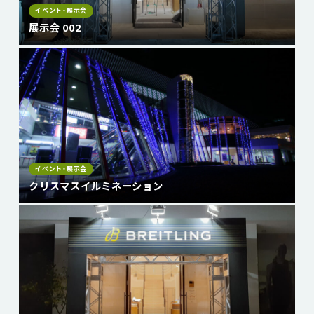
イベント・展示会
展示会 002
イベント・展示会
クリスマスイルミネーション