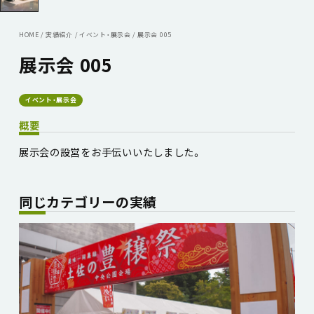
HOME
/
実績紹介
/
イベント・展示会
/
展示会 005
展示会 005
イベント・展示会
概要
展示会の設営をお手伝いいたしました。
同じカテゴリーの実績