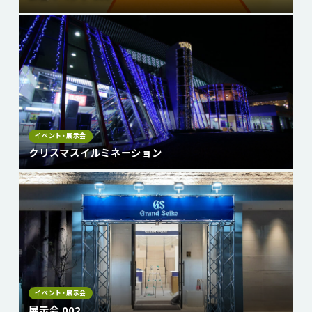
イベント・展示会
クリスマスイルミネーション
イベント・展示会
展示会 002