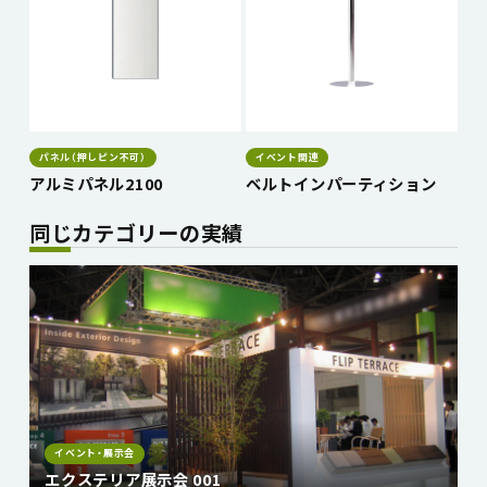
パネル（押しピン不可）
イベント関連
アルミパネル2100
ベルトインパーティション
同じカテゴリーの実績
イベント・展示会
エクステリア展示会 001