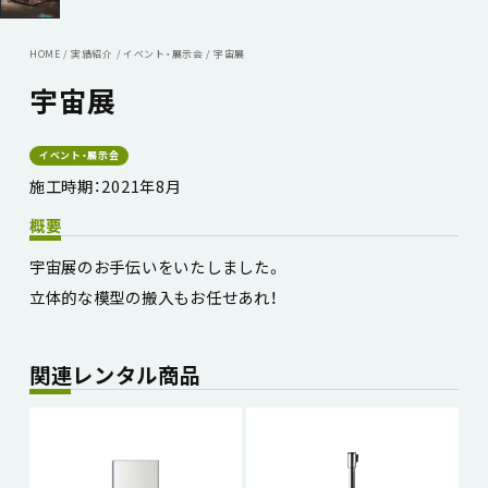
HOME
/
実績紹介
/
イベント・展示会
/
宇宙展
宇宙展
イベント・展示会
施工時期：2021年8月
概要
宇宙展のお手伝いをいたしました。
立体的な模型の搬入もお任せあれ！
関連レンタル商品