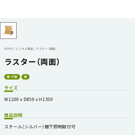
HOME
/
レンタル商品
/
ラスター（両面）
ラスター（両面）
棚・什器
棚
サイズ
W1200ｘD850ｘH1350
商品説明
スチール（シルバー）棚下照明取付可