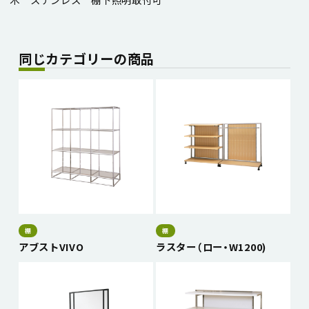
同じカテゴリーの商品
棚
棚
アブストVIVO
ラスター（ロー・W1200)