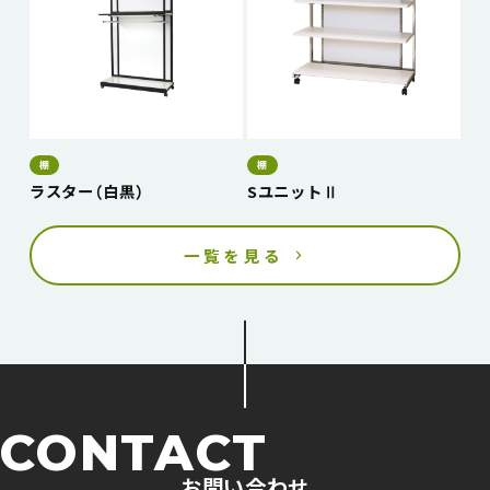
棚
棚
ラスター（白黒）
SユニットⅡ
一覧を見る
CONTACT
お問い合わせ