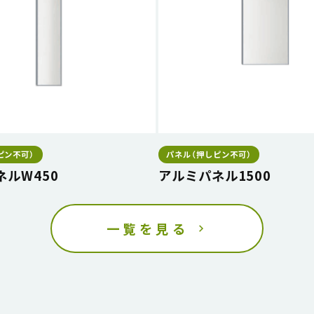
ピン不可）
パネル（押しピン不可）
ネルW450
アルミパネル1500
一覧を見る