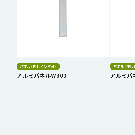
パネル（押しピン不可）
パネル（押し
アルミパネルW300
アルミパ