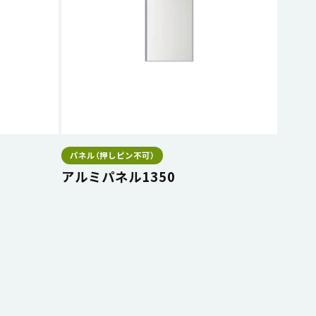
パネル（押しピン不可）
アルミパネル1350