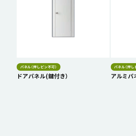
パネル（押しピン不可）
パネル（押し
ドアパネル(鍵付き）
アルミパ