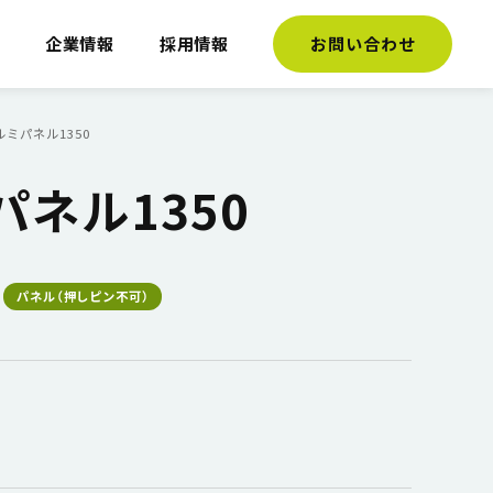
介
企業情報
採用情報
お問い合わせ
ルミパネル1350
パネル1350
パネル（押しピン不可）