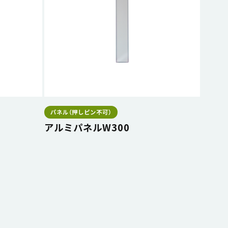
パネル（押しピン不可）
アルミパネルW300