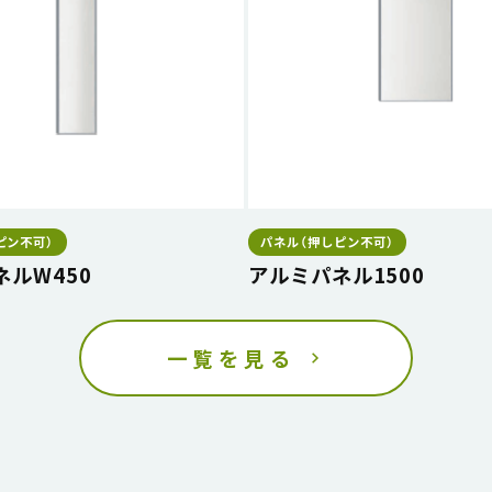
ピン不可）
パネル（押しピン不可）
ネルW450
アルミパネル1500
一覧を見る