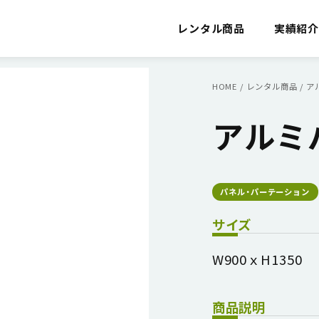
レンタル商品
実績紹
HOME
/
レンタル商品
/
ア
アルミ
パネル・パーテーション
サイズ
W900ｘH1350
商品説明