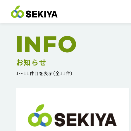
INFO
お知らせ
1〜11件目を表示（全11件）