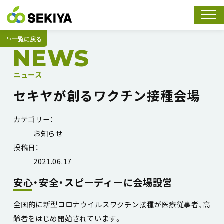
スマホ
一覧に戻る
NEWS
ニュース
セキヤが創るワクチン接種会場
カテゴリー：
お知らせ
投稿日：
2021.06.17
安心・安全・スピーディーに会場設営
全国的に新型コロナウイルスワクチン接種が医療従事者、高
齢者をはじめ開始されています。