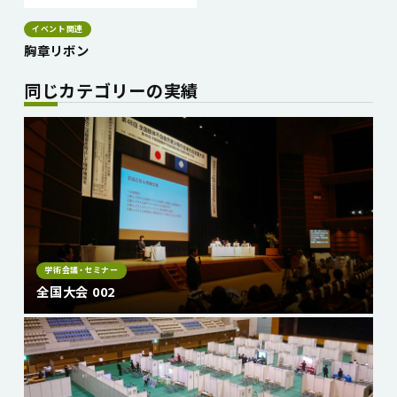
イベント関連
胸章リボン
同じカテゴリーの実績
学術会議・セミナー
全国大会 002