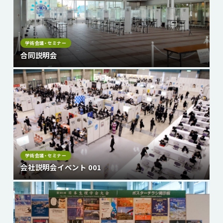
学術会議・セミナー
合同説明会
学術会議・セミナー
会社説明会イベント 001