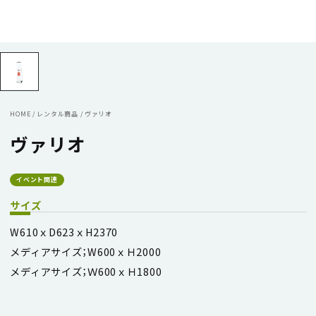
HOME
/
レンタル商品
/
ヴァリオ
ヴァリオ
イベント関連
サイズ
W610ｘD623ｘH2370
メディアサイズ；W600ｘＨ2000
メディアサイズ；Ｗ600ｘＨ1800