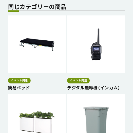
同じカテゴリーの商品
イベント関連
イベント関連
簡易ベッド
デジタル無線機（インカム）