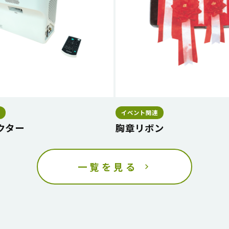
イベント関連
クター
胸章リボン
一覧を見る