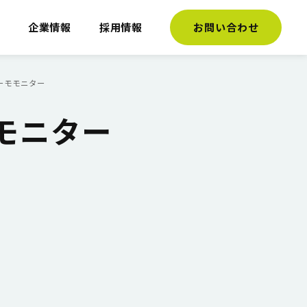
介
企業情報
採用情報
お問い合わせ
ーモモニター
モニター