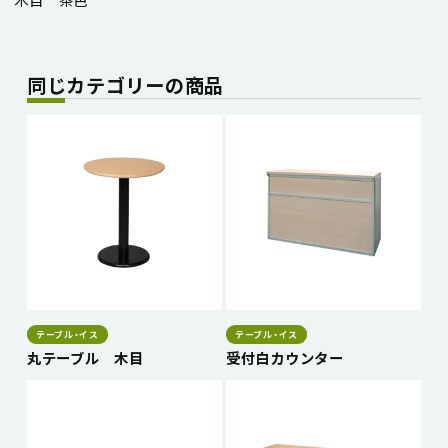
同じカテゴリーの商品
テーブル・イス
テーブル・イス
丸テーブル 木目
受付白カウンター