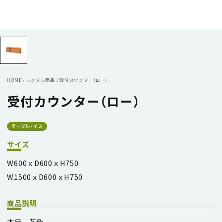
HOME
/
レンタル商品
/
受付カウンター（ロー）
受付カウンター（ロー）
テーブル・イス
サイズ
W600ｘD600ｘH750
W1500ｘD600ｘH750
商品説明
木目 茶色