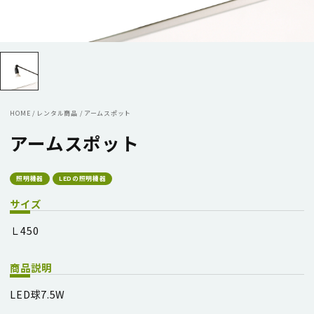
HOME
/
レンタル商品
/
アームスポット
アームスポット
照明機器
LEDの照明機器
サイズ
Ｌ450
商品説明
LED球7.5W