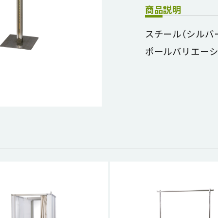
商品説明
スチール（シル
ポールバリエー