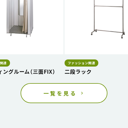
関連
ファッション関連
ングルーム（三面FIX）
二段ラック
一覧を見る