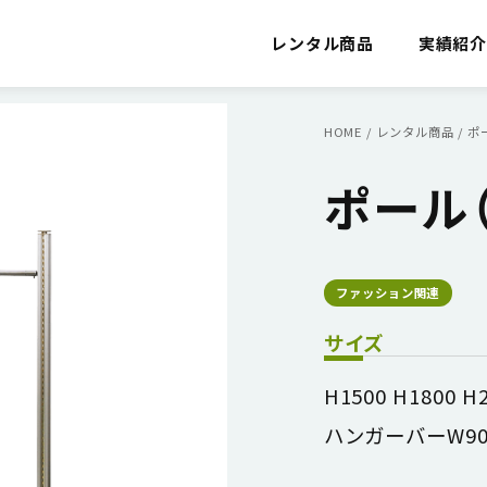
レンタル商品
実績紹
HOME
/
レンタル商品
/
ポ
ポール
ファッション関連
サイズ
H1500 H1800 H
ハンガーバーW900