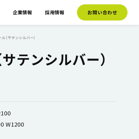
介
企業情報
採用情報
お問い合わせ
ール（サテンシルバー）
（サテンシルバー）
2100
 W1200