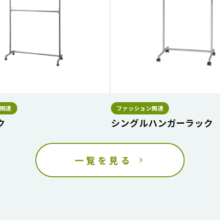
関連
ファッション関連
ク
シングルハンガーラック
一覧を見る