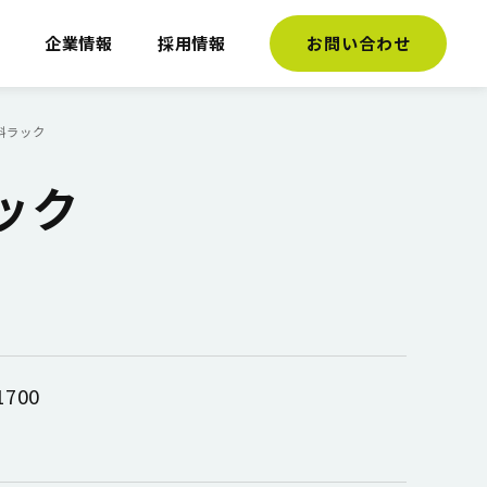
介
企業情報
採用情報
お問い合わせ
斜ラック
ック
700