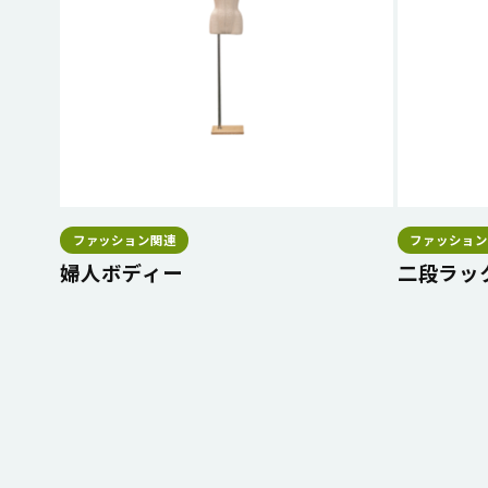
ファッション関連
ファッション
婦人ボディー
二段ラッ