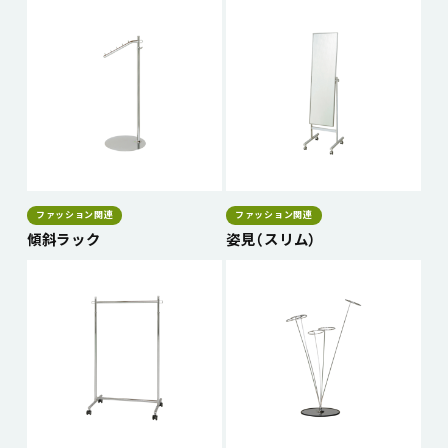
ファッション関連
ファッション関連
傾斜ラック
姿見（スリム）