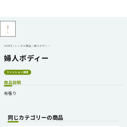
HOME
/
レンタル商品
/
婦人ボディー
婦人ボディー
ファッション関連
商品説明
布張り
同じカテゴリーの商品