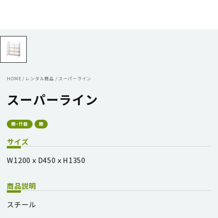
HOME
/
レンタル商品
/
スーパーライン
スーパーライン
棚・什器
棚
サイズ
W1200ｘD450ｘH1350
商品説明
スチール