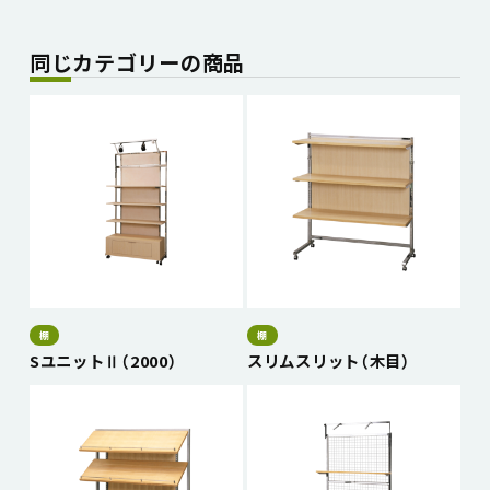
同じカテゴリーの商品
棚
棚
SユニットⅡ（2000）
スリムスリット（木目）