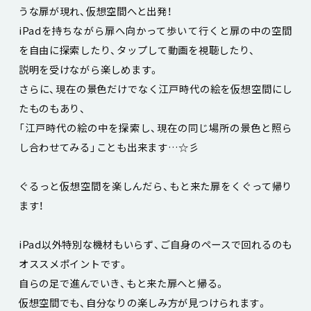
うな扉が現れ、仮想空間へと出発！
iPadを持ちながら扉へ向かって歩いて行くと扉の中の空間
を自由に探索したり、タップして動画を視聴したり、
説明を受けながら楽しめます。
さらに、現在の景色だけでなく江戸時代の絵を仮想空間にし
たものもあり、
「江戸時代の絵の中を探索し、現在の同じ場所の景色と照ら
し合わせてみる」ことも出来ます…☆彡
ぐるっと仮想空間を楽しんだら、もと来た扉をくぐって帰り
ます！
iPad以外特別な機材もいらず、ご自身のペースで回れるのも
オススメポイントです。
自らの足で進んでいき、もと来た扉へと帰る。
仮想空間でも、自分なりの楽しみ方が見つけられます。