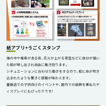
紙アプリ+うごくスタンプ
海の中や電車が走る街、花火が上がる夜空などに自分が描い
た絵が映し出され自由に動き回ります。
シチュエーションに合わせた動きをするので、絵に命が吹き
込まれたような驚きと感動が味わえます。
量販店での子供向けのイベントや、屋内での装飾を兼ねたデ
ィスプレイにもぴったりです！